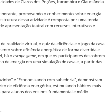
 cidades de Claros dos Poções, Itacambira e Glaucilândia.
 itinerante, promovendo o conhecimento sobre energia
 a estrutura dessa atividade é composta por uma tenda
de apresentação teatral com recursos interativos e
e realidade virtual, o quiz da eficiência e o jogo da casa
mento sobre eficiência energética de forma divertida e
l, há o
escape game
, em que os participantes descobrem
mo de energia em uma simulação de casa e, a partir das
uinzinho” e “Economizando com sabedoria”, demonstram
ito de eficiência energética, estimulando hábitos mais
ida para alunos dos ensinos fundamental e médio.