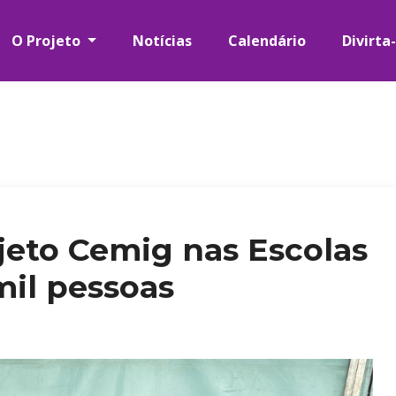
O Projeto
Notícias
Calendário
Divirta
jeto Cemig nas Escolas
mil pessoas