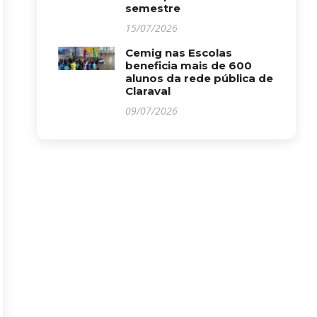
semestre
15/07/2026
Cemig nas Escolas
beneficia mais de 600
alunos da rede pública de
Claraval
09/07/2026