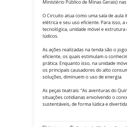
Ministério Público de Minas Gerais) nas
O Circuito atua como uma sala de aula
elétrica e seu uso eficiente. Para isso,
tecnológica, unidade móvel e estrutura 
lúdicos.
As ações realizadas na tenda são o jogo d
eficiente, os quais estimulam o conheci
prática. Enquanto isso, na unidade móve
os principais causadores do alto consu
soluções, diminuem o uso de energia.
As peças teatrais: “As aventuras do Q
situações cotidianas envolvendo o conce
sustentáveis, de forma lúdica e divert