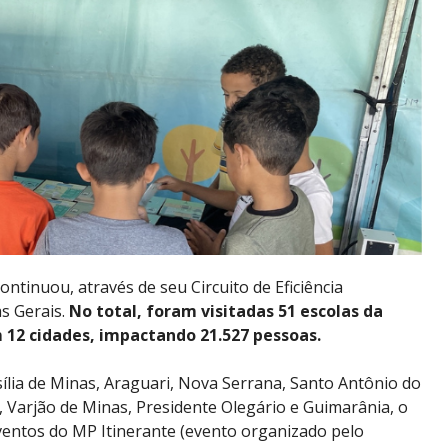
ntinuou, através de seu Circuito de Eficiência
as Gerais.
No total, foram visitadas 51 escolas da
 12 cidades, impactando 21.527 pessoas.
ília de Minas, Araguari, Nova Serrana, Santo Antônio do
 Varjão de Minas, Presidente Olegário e Guimarânia, o
entos do MP Itinerante (evento organizado pelo