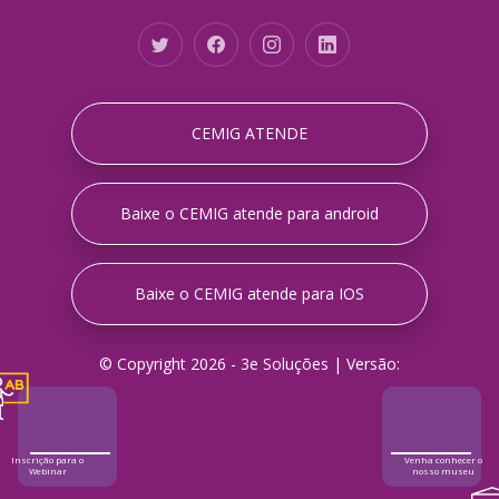
CEMIG ATENDE
Baixe o CEMIG atende para android
Baixe o CEMIG atende para IOS
© Copyright 2026 -
3e Soluções |
Versão:
Inscrição para o
Venha conhecer o
Webinar
nosso museu